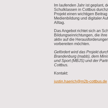
Im laufenden Jahr ist geplant,
Schulklassen in Cottbus durchzu
Projekt einen wichtigen Beitra
Medienbildung und digitaler Au
Alltag.
Das Angebot richtet sich an Sch
Bildungseinrichtungen, die ihr
aktiv auf die Herausforderungen
vorbereiten möchten.
Gefördert wird das Projekt durc
Brandenburg (mabb), dem Minis
und Sport (MBJS) und der
Part
Cottbus.
Kontakt:
justin.haerich@m2b-cottbus.de