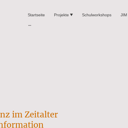
Startseite
Projekte
Schulworkshops
JIM
z im Zeitalter
information