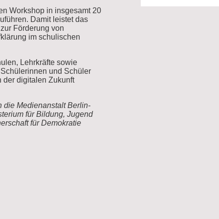
 den Workshop in insgesamt 20
führen. Damit leistet das
g zur Förderung von
fklärung im schulischen
ulen, Lehrkräfte sowie
e Schülerinnen und Schüler
 der digitalen Zukunft
h die Medienanstalt Berlin-
terium für Bildung, Jugend
nerschaft für Demokratie