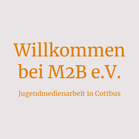
Willkommen
bei M2B e.V.
Jugendmedienarbeit in Cottbus
Wir bieten wertvolle Programme für Kinder und Jugendliche im
Bereich Medienpädagogik an.
Jetzt entdecken!